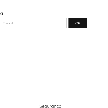
ail
Segurança