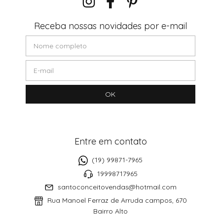
Receba nossas novidades por e-mail
Entre em contato
(19) 99871-7965
19998717965
santoconceitovendas@hotmail.com
Rua Manoel Ferraz de Arruda campos, 670
Bairro Alto