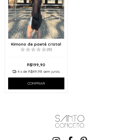
Kimono de paetê cristal
(0)
R$199,90
4
x de
R$49,98
sem juros
COMPRAR