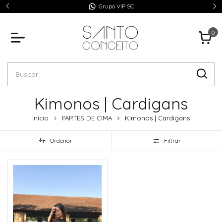
Grupo VIP SC
0
Kimonos | Cardigans
Início
PARTES DE CIMA
Kimonos | Cardigans
Ordenar
Filtrar